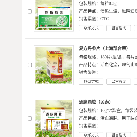
包装规格：每粒0.3g
产品特点：清热生津，滋阴润
销售渠道：OTC
复方丹参片（上海凯合荣）
包装规格：180片/瓶/盒，每片重0
产品特点：活血化瘀，理气止
销售渠道：
通脉颗粒（民泰）
包装规格：10g*7袋/盒，每袋装
产品特点：活血通脉。用于缺
销售渠道：