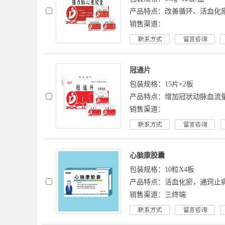
产品特点：改善循环、活血化
销售渠道：
冠通片
包装规格：15片×2板
产品特点：增加冠状动脉血流
销售渠道：
心脑康胶囊
包装规格：10粒X4板
产品特点：活血化瘀，通窍止
销售渠道：三终端