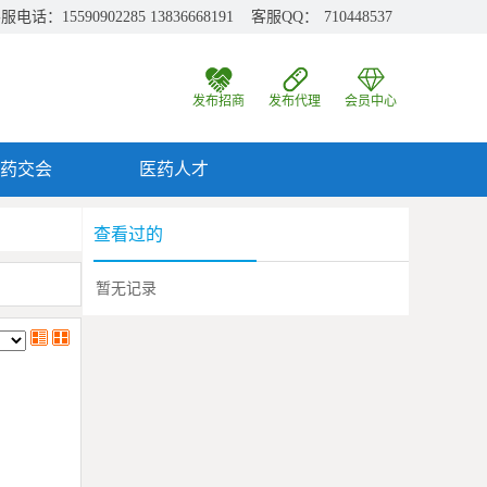
服电话：15590902285 13836668191 客服QQ：
710448537
发布招商
发布代理
会员中心
药交会
医药人才
查看过的
暂无记录