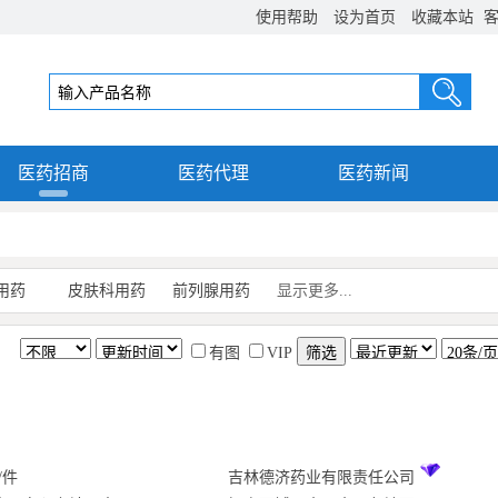
使用帮助
设为首页
收藏本站
客
医药招商
医药代理
医药新闻
用药
皮肤科用药
前列腺用药
显示更多...
有图
VIP
/件
吉林德济药业有限责任公司