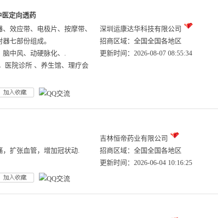
中医定向透药
器、效应带、电极片、按摩带、
深圳运康达华科技有限公司
射器七部份组成。
招商区域：全国全国各地区
脑中风、动硬脉‬化、.
更新时间：2026-08-07 08:55:34
医院‬诊所 、养生‬馆、理疗会
吉林恒帝药业有限公司
痛，扩张血管，增加冠状动.
招商区域：全国全国各地区
更新时间：2026-06-04 10:16:25