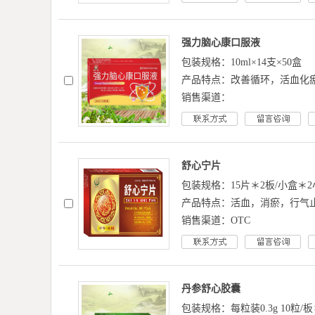
强力脑心康口服液
包装规格：10ml×14支×50盒
产品特点：改善循环，活血化
销售渠道：
舒心宁片
包装规格：15片＊2板/小盒＊2
产品特点：活血，消瘀，行气
销售渠道：OTC
丹参舒心胶囊
包装规格：每粒装0.3g 10粒/板