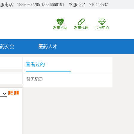
服电话：15590902285 13836668191 客服QQ：
710448537
发布招商
发布代理
会员中心
药交会
医药人才
查看过的
暂无记录