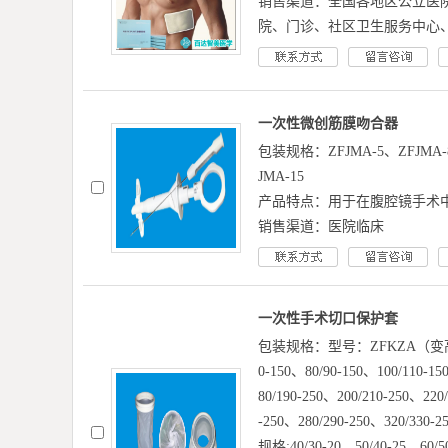
销售渠道：全国各地区公立医
院、门诊、社区卫生服务中心
一次性微创筋膜吻合器
包装规格：ZFJMA-5、ZFJMA-8
JMA-15
产品特点：用于在腹腔镜手术
销售渠道：医院临床
一次性手术切口保护套
包装规格：型号：ZFKZA（变高型
0-150、80/90-150、100/110-15
80/190-250、200/210-250、220
-250、280/290-250、320/
规格:40/30-20、50/40-25、60/50