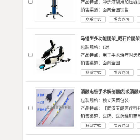
产品特点：冲洗液袋用加压器助
销售渠道：面向全国销售
马镫型多功能腿架_截石位腿架
包装规格：1对
产品特点：用于手术治疗时患
销售渠道：面向全国
消融电极手术解剖器|刮吸消融电
包装规格：独立灭菌包装
产品特点：【武汉麦朗医疗科
销售渠道：医院、医药经销商