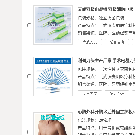
麦朗双极电凝镊|双极消融电极|
包装规格：独立灭菌包装
产品特点：【武汉麦朗医疗科
销售渠道：医院、医药经销商
利普刀头生产厂家|手术电凝刀
包装规格：一次性独立灭菌包
产品特点：【武汉麦朗医疗科
销售渠道：医院、医药经销商
心胸外科开胸术后外固定护板<
包装规格：20盒/件
产品特点：用于骨折或软组织