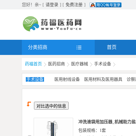
您好！亲~ [
请登录
] [
免费注册
]
分类招商
首页
药福首页
医药招商
医疗器械
手术设备
手术设备
医用射线设备
医用材料及医用器具
诊察
冲洗液袋用加压器_机械助力盐
包装规格：1套