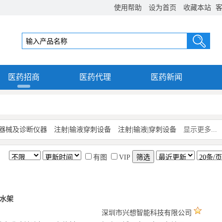
使用帮助
设为首页
收藏本站
客
医药招商
医药代理
医药新闻
器械及诊断仪器
注射|输液穿刺设备
注射|输液|穿刺设备
显示更多...
有图
VIP
水架
深圳市兴想智能科技有限公司