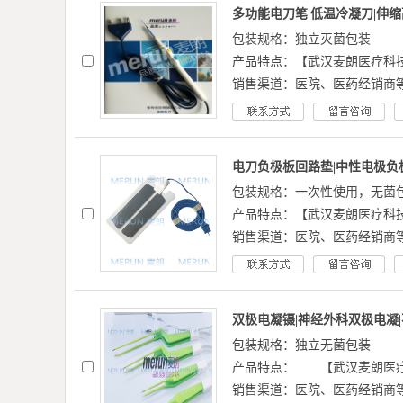
多功能电刀笔|低温冷凝刀|伸缩
包装规格：独立灭菌包装
产品特点：【武汉麦朗医疗科
销售渠道：医院、医药经销商
电刀负极板回路垫|中性电极负极
包装规格：一次性使用，无菌
产品特点：【武汉麦朗医疗科技
销售渠道：医院、医药经销商
双极电凝镊|神经外科双极电凝|
包装规格：独立无菌包装
产品特点： 【武汉麦朗医疗
销售渠道：医院、医药经销商