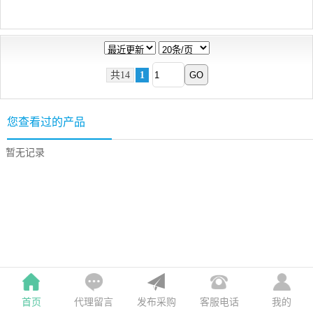
共14
1
您查看过的产品
暂无记录
首页
发布采购
我的
代理留言
客服电话