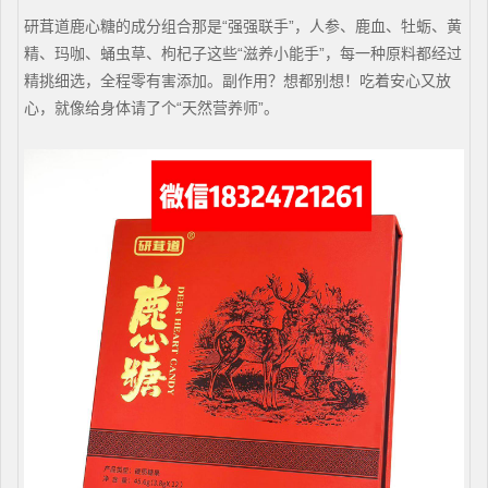
研茸道鹿心糖的成分组合那是“强强联手”，人参、鹿血、牡蛎、黄
精、玛咖、蛹虫草、枸杞子这些“滋养小能手”，每一种原料都经过
精挑细选，全程零有害添加。副作用？想都别想！吃着安心又放
心，就像给身体请了个“天然营养师”。