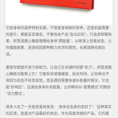
它给身体的滋养特别全面，不管是身体缺的营养，还是机能需要
的提升，都能妥妥搞定。不像有些产品“急功近利”，只追求短期效
果，研茸道鹿心糖是慢慢给身体“攒能量”，从根源上改善状态，让
你摆脱疲惫，逐渐找回那种精力充沛的感觉，长期调理也超合
适。
要是你想提升体力和耐力，让自己在关键时刻更“给力”，研茸道鹿
心糖绝对能帮上忙！它能有效增强硬度、延长时间，让你再也不
用因为状态不好而发愁。而且遇到需要快速补能量的情况，它也
能“秒响应”，迅速给身体补充能量，让你瞬间从“疲惫模式”切换到
“活力模式”。
很多人吃了一天就惊喜地发现：“身体状态真的变好了！”这种真实
的反馈，就是对产品最好的肯定。作为高度浓缩的产品，它的服