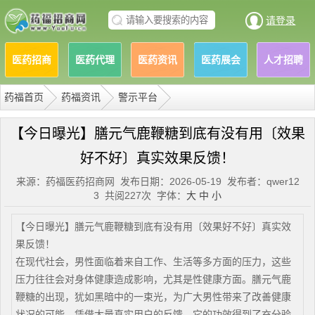
请登录
医药招商
医药代理
医药资讯
医药展会
人才招聘
药福首页
药福资讯
警示平台
【今日曝光】膳元气鹿鞭糖到底有没有用〔‌效果
好不好〕真实效果反馈！
来源：药福医药招商网 发布日期：2026-05-19 发布者：qwer12
3 共阅227次 字体：
大
中
小
【今日曝光】膳元气鹿鞭糖到底有没有用〔‌效果好不好〕真实效
果反馈！
在现代社会，男性面临着来自工作、生活等多方面的压力，这些
压力往往会对身体健康造成影响，尤其是性健康方面。膳元气鹿
鞭糖的出现，犹如黑暗中的一束光，为广大男性带来了改善健康
状况的可能。凭借大量真实用户的反馈，它的功效得到了充分验