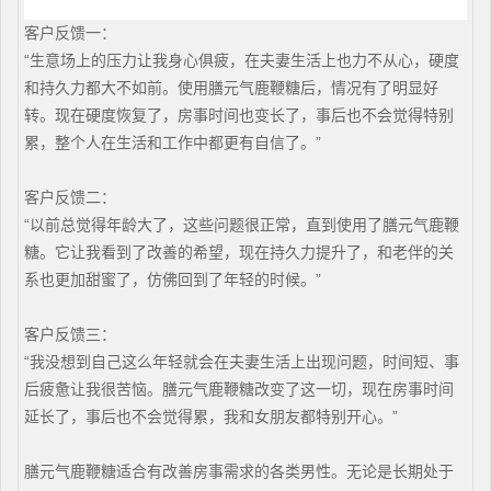
客户反馈一：
“生意场上的压力让我身心俱疲，在夫妻生活上也力不从心，硬度
和持久力都大不如前。使用膳元气鹿鞭糖后，情况有了明显好
转。现在硬度恢复了，房事时间也变长了，事后也不会觉得特别
累，整个人在生活和工作中都更有自信了。”
客户反馈二：
“以前总觉得年龄大了，这些问题很正常，直到使用了膳元气鹿鞭
糖。它让我看到了改善的希望，现在持久力提升了，和老伴的关
系也更加甜蜜了，仿佛回到了年轻的时候。”
客户反馈三：
“我没想到自己这么年轻就会在夫妻生活上出现问题，时间短、事
后疲惫让我很苦恼。膳元气鹿鞭糖改变了这一切，现在房事时间
延长了，事后也不会觉得累，我和女朋友都特别开心。”
膳元气鹿鞭糖适合有改善房事需求的各类男性。无论是长期处于