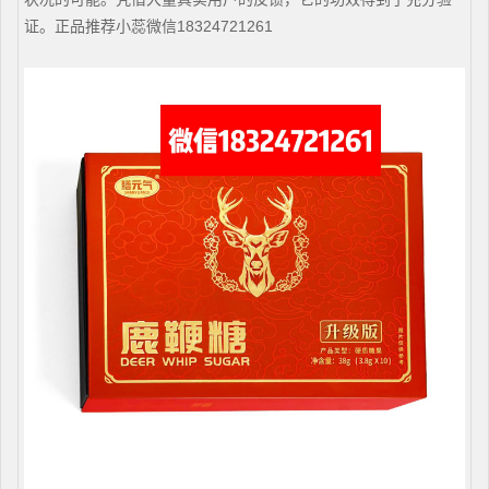
证。正品推荐小蕊微信18324721261