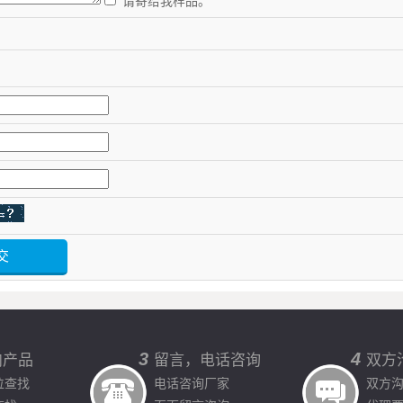
请寄给我样品。
3
4
向产品
留言，电话咨询
双方
位查找
电话咨询厂家
双方