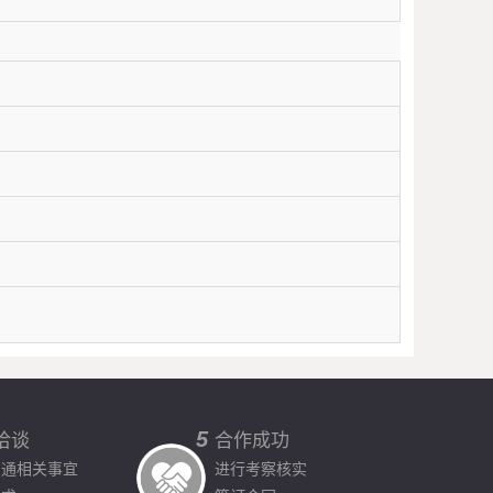
5
洽谈
合作成功
沟通相关事宜
进行考察核实