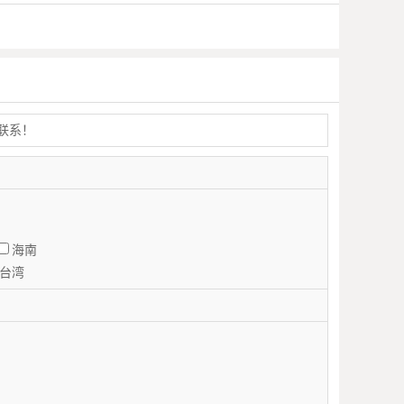
联系！
海南
台湾