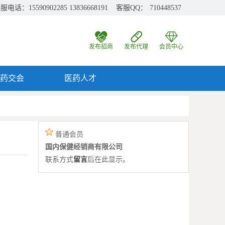
服电话：15590902285 13836668191 客服QQ：
710448537
发布招商
发布代理
会员中心
药交会
医药人才
普通会员
国内保健经销商有限公司
联系方式
留言
后在此显示。