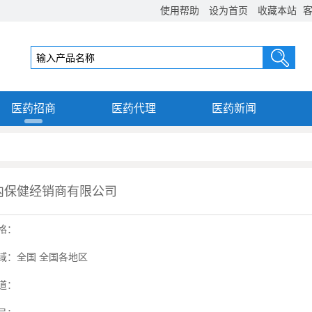
使用帮助
设为首页
收藏本站
客
医药招商
医药代理
医药新闻
内保健经销商有限公司
格：
域：全国 全国各地区
道：