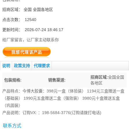
招商区域： 全国 全国各地区
点击次数： 12540
更新时间： 2026-07-24 18:46:17
给厂家留言，让厂家主动联系你
说明
政策支持
代理要求
招商区域:
全国全国
包装规格:
销售渠道:
各地区
产品特点：今博大胶囊：398元一盒（体验装） 1194元三盒赠送一盒
（基础装） 1990元五盒赠送二盒（强效装） 3980元十盒赠送五盒
（巩固装）
产品说明：订购VX: ：198-5684-3776(订购请拨打电话)
联系方式