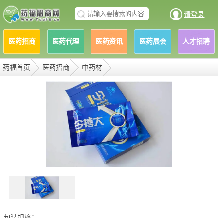
请登录
医药招商
医药代理
医药资讯
医药展会
人才招聘
药福首页
医药招商
中药材
包装规格：