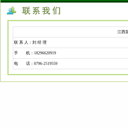
江西
联 系 人：刘 经 理
手 机：18296620919
电 话：0796-2519559