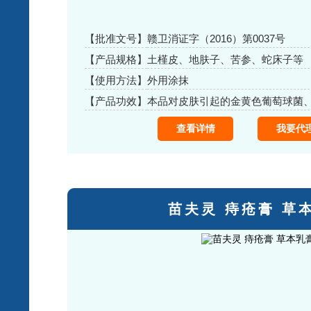
【批准文号】
赣卫消证字（2016）第0037号
【产品规格】
土槿皮、地肤子、苦参、蛇床子等
【使用方法】
外用涂抹
【产品功效】
查看详情
我要代
苗夫灵 痔疮膏 草