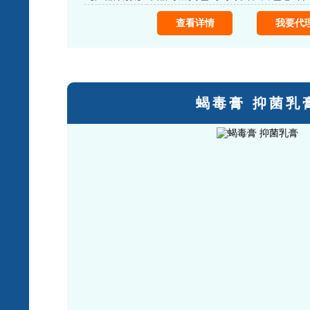
查看详情
我要代
蝎毒膏 抑菌乳