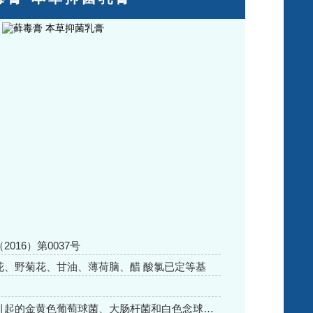
016）第0037号
花、野菊花、甘油、薄荷脑、醋 酸氯已定等基
本品对皮肤引起的金黄色葡萄球菌、大肠杆菌和白色念球菌有抑制作用