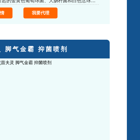
本品对皮肤引起的金黄色葡萄球菌、大肠杆菌和白色念球菌有抑制作用
情
我要代理
 脚气金霸 抑菌喷剂